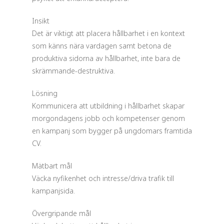
Insikt
Det är viktigt att placera hållbarhet i en kontext
som känns nära vardagen samt betona de
produktiva sidorna av hållbarhet, inte bara de
skrämmande-destruktiva.
Lösning
Kommunicera att utbildning i hållbarhet skapar
morgondagens jobb och kompetenser genom
en kampanj som bygger på ungdomars framtida
CV.
Mätbart mål
Väcka nyfikenhet och intresse/driva trafik till
kampanjsida.
Övergripande mål