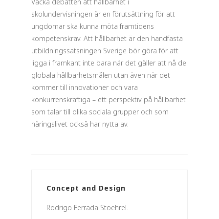
Väcka debatten att hållbarhet i
skolundervisningen är en förutsättning för att
ungdomar ska kunna möta framtidens
kompetenskrav. Att hållbarhet är den handfasta
utbildningssatsningen Sverige bör göra för att
ligga i framkant inte bara när det gäller att nå de
globala hållbarhetsmålen utan även när det
kommer till innovationer och vara
konkurrenskraftiga – ett perspektiv på hållbarhet
som talar till olika sociala grupper och som
näringslivet också har nytta av.
Concept and Design
Rodrigo Ferrada Stoehrel.